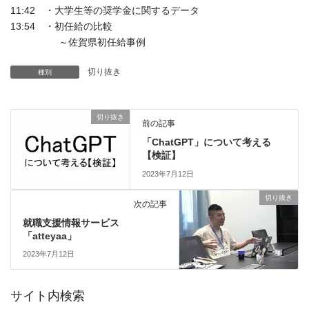
11:42 ・大学生等の奨学金に関するデータ
13:54 ・初任給の比較
～佐賀県初任給事例
切り抜き
種別
切り抜き
前の記事
「ChatGPT」について考える
【検証】
2023年7月12日
切り抜き
次の記事
就職支援情報サービス
「atteyaa」
2023年7月12日
サイト内検索