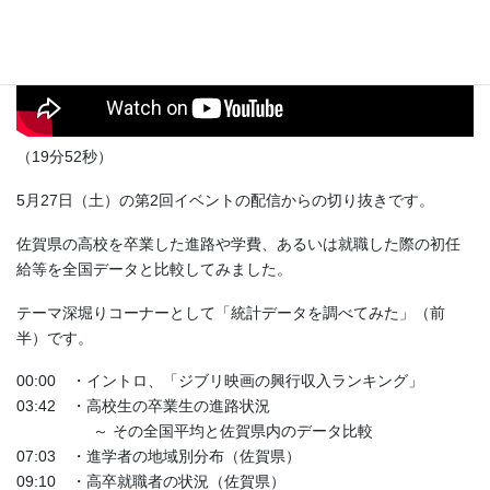
（19分52秒）
5月27日（土）の第2回イベントの配信からの切り抜きです。
佐賀県の高校を卒業した進路や学費、あるいは就職した際の初任
給等を全国データと比較してみました。
テーマ深堀りコーナーとして「統計データを調べてみた」（前
半）です。
00:00 ・イントロ、「ジブリ映画の興行収入ランキング」
03:42 ・高校生の卒業生の進路状況
～ その全国平均と佐賀県内のデータ比較
07:03 ・進学者の地域別分布（佐賀県）
09:10 ・高卒就職者の状況（佐賀県）