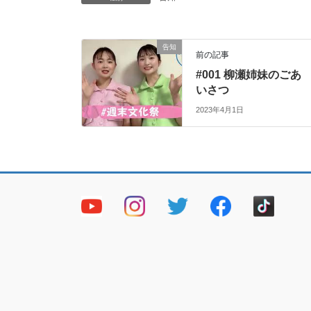
告知
前の記事
#001 柳瀬姉妹のごあ
いさつ
2023年4月1日