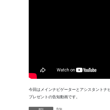
今回はメインナビゲーターとアシスタントナ
プレゼントの告知動画です。
告知
種別