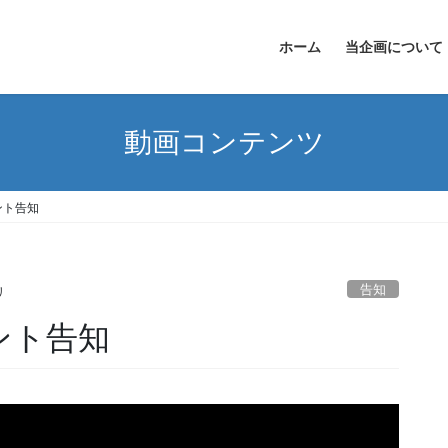
ホーム
当企画について
動画コンテンツ
ント告知
告知
リ
ント告知