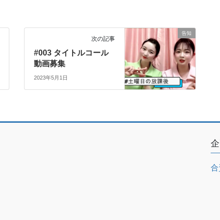
告知
次の記事
#003 タイトルコール
動画募集
2023年5月1日
企
合