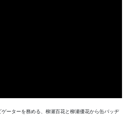
ビゲーターを務める、柳瀬百花と柳瀬優花から缶バッヂ